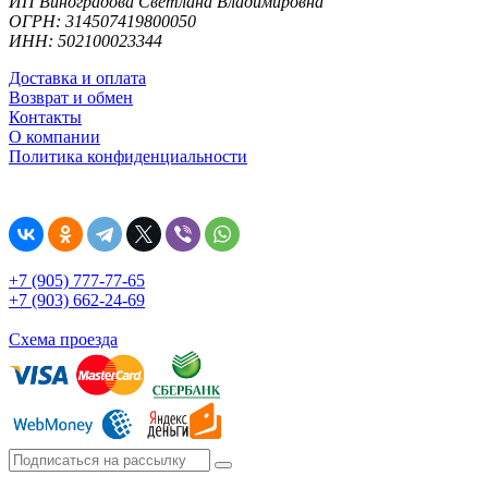
ИП Виноградова Светлана Владимировна
ОГРН: 314507419800050
ИНН: 502100023344
Доставка и оплата
Возврат и обмен
Контакты
О компании
Политика конфиденциальности
+7 (905) 777-77-65
+7 (903) 662-24-69
Схема проезда