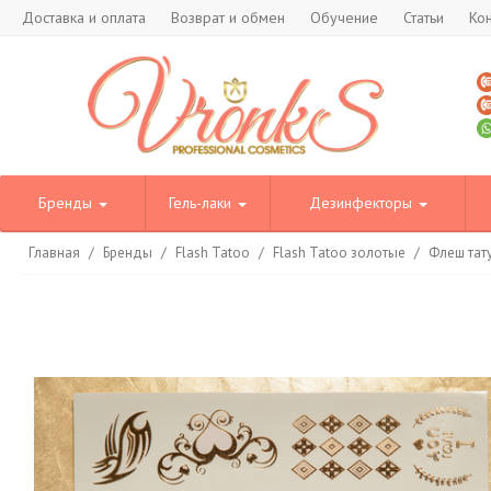
Доставка и оплата
Возврат и обмен
Обучение
Статьи
Ко
Бренды
Гель-лаки
Дезинфекторы
Главная
/
Бренды
/
Flash Tatoo
/
Flash Tatoo золотые
/
Флеш тату