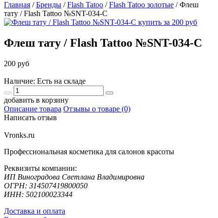
Главная
/
Бренды
/
Flash Tatoo
/
Flash Tatoo золотые
/
Флеш
тату / Flash Tattoo №SNT-034-C
Флеш тату / Flash Tattoo №SNT-034-C
200 руб
Наличие: Есть на складе
добавить в корзину
Описание товара
Отзывы о товаре (0)
Написать отзыв
Vronks.ru
Профессиональная косметика для салонов красоты
Реквизиты компании:
ИП Виноградова Светлана Владимировна
ОГРН: 314507419800050
ИНН: 502100023344
Доставка и оплата