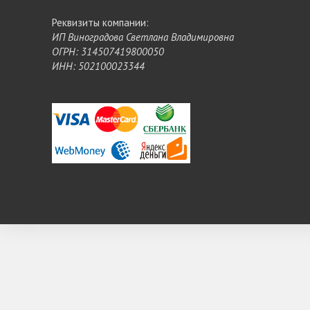
Реквизиты компании:
ИП Виноградова Светлана Владимировна
ОГРН: 314507419800050
ИНН: 502100023344