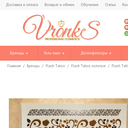
Доставка и оплата
Возврат и обмен
Обучение
Статьи
Ко
Бренды
Гель-лаки
Дезинфекторы
Главная
/
Бренды
/
Flash Tatoo
/
Flash Tatoo золотые
/
Flash Tat