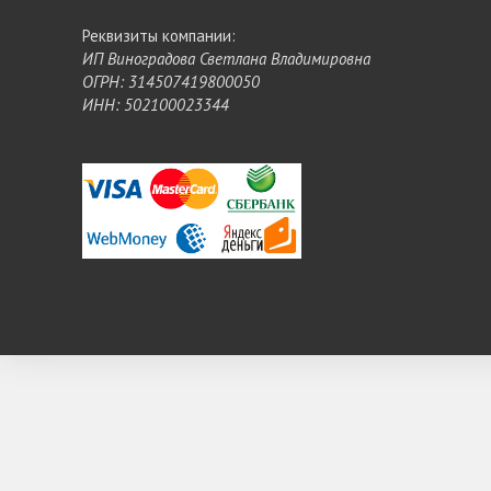
Реквизиты компании:
ИП Виноградова Светлана Владимировна
ОГРН: 314507419800050
ИНН: 502100023344