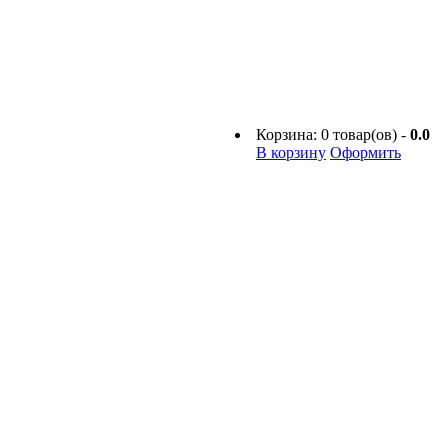
Корзина:
0
товар(ов) -
0.0
В корзину
Оформить