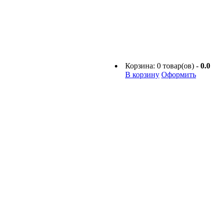
Корзина:
0
товар(ов) -
0.0
В корзину
Оформить