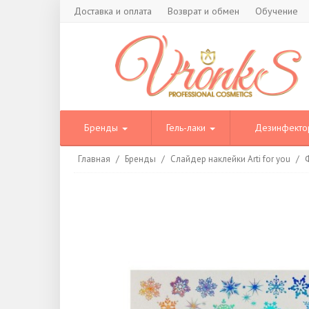
Доставка и оплата
Возврат и обмен
Обучение
Бренды
Гель-лаки
Дезинфект
Главная
/
Бренды
/
Слайдер наклейки Arti for you
/