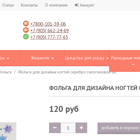
Статьи
Контакты
О компании
Аккаунт
+7800-101-39-06
+7 (903) 662-24-69
+7 (905) 777-77-65
оры
Жидкости
Средства для ухода
Расходные ма
Фольга
/
Фольга для дизайна ногтей серебро галогеновое 60
ФОЛЬГА ДЛЯ ДИЗАЙНА НОГТЕЙ 
120 руб
добавить в корзину