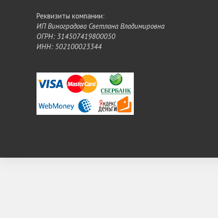
Реквизиты компании:
ИП Виноградова Светлана Владимировна
ОГРН: 314507419800050
ИНН: 502100023344