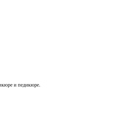
никюре и педикюре.