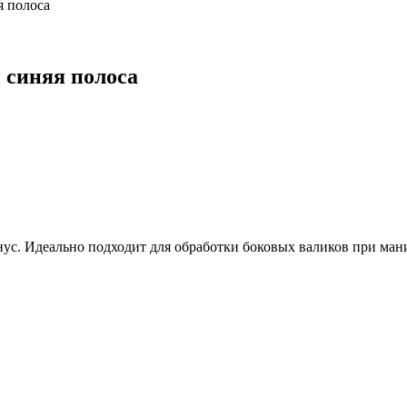
я полоса
 синяя полоса
онус. Идеально подходит для обработки боковых валиков при ма