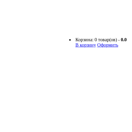
Корзина:
0
товар(ов) -
0.0
В корзину
Оформить