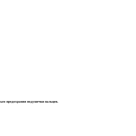
мым предохраняя подушечки пальцев.