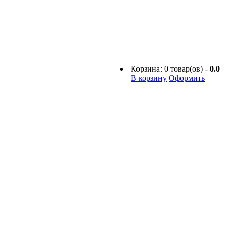
Корзина:
0
товар(ов) -
0.0
В корзину
Оформить