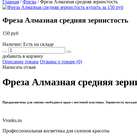
Главная
/
Фрезы
/
Фреза Алмазная средняя зернистость
Фреза Алмазная средняя зернистость
150 руб
Наличие: Есть на складе
добавить в корзину
Описание товара
Отзывы о товаре (0)
Написать отзыв
Фреза Алмазная средняя зерни
Предназначена для снятия свободного края с ногтевой пластины. Зернистость находит
Vronks.ru
Профессиональная косметика для салонов красоты