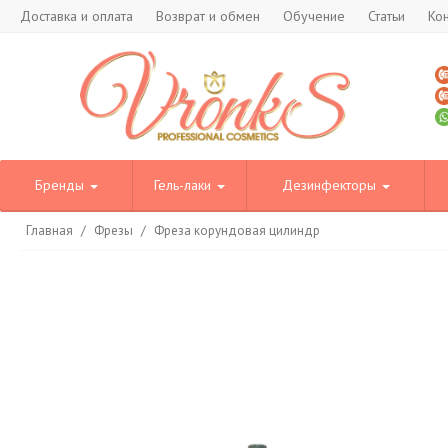
Доставка и оплата
Возврат и обмен
Обучение
Статьи
Ко
Бренды
Гель-лаки
Дезинфекторы
Главная
/
Фрезы
/
Фреза корундовая цилиндр