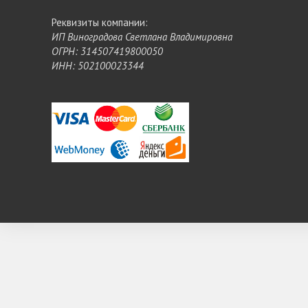
Реквизиты компании:
ИП Виноградова Светлана Владимировна
ОГРН: 314507419800050
ИНН: 502100023344