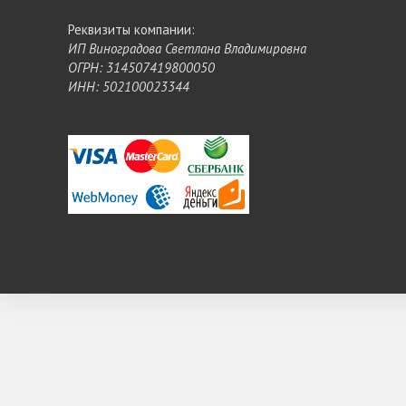
Реквизиты компании:
ИП Виноградова Светлана Владимировна
ОГРН: 314507419800050
ИНН: 502100023344