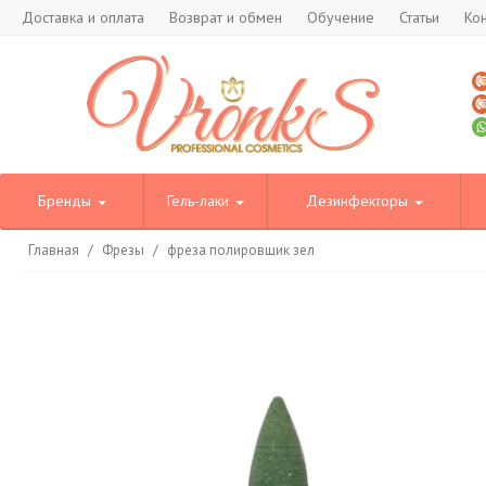
Доставка и оплата
Возврат и обмен
Обучение
Статьи
Ко
Бренды
Гель-лаки
Дезинфекторы
Главная
/
Фрезы
/
фреза полировщик зел