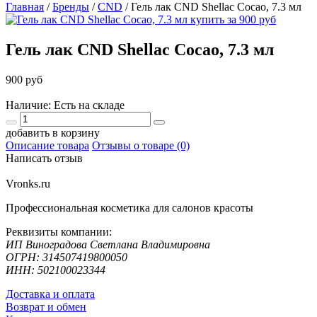
Главная
/
Бренды
/
CND
/
Гель лак CND Shellac Cocao, 7.3 мл
Гель лак CND Shellac Cocao, 7.3 мл
900 руб
Наличие: Есть на складе
добавить в корзину
Описание товара
Отзывы о товаре (0)
Написать отзыв
Vronks.ru
Профессиональная косметика для салонов красоты
Реквизиты компании:
ИП Виноградова Светлана Владимировна
ОГРН: 314507419800050
ИНН: 502100023344
Доставка и оплата
Возврат и обмен