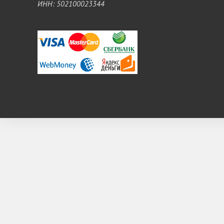
ИНН: 502100023344