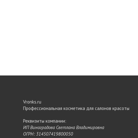
Vronks.ru
Профессиональная косметика для салонов красоты
Реквизиты компании:
ИП Виноградова Светлана Владимировна
ОГРН: 314507419800050