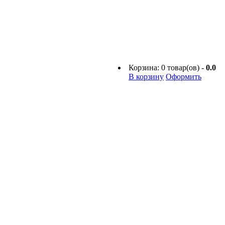
Корзина:
0
товар(ов) -
0.0
В корзину
Оформить