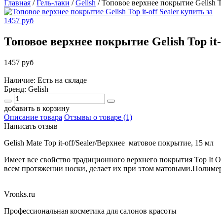
Главная
/
Гель-лаки
/
Gelish
/
Топовое верхнее покрытие Gelish Top
Топовое верхнее покрытие Gelish Top it-o
1457 руб
Наличие: Есть на складе
Бренд:
Gelish
добавить в корзину
Описание товара
Отзывы о товаре (1)
Написать отзыв
Gelish Mate Top it-off/Sealer/Верхнее матовое покрытие, 15 мл
Имеет все свойство традиционного верхнего покрытия Top It O
всем протяжении носки, делает их при этом матовыми.Полимер
Vronks.ru
Профессиональная косметика для салонов красоты