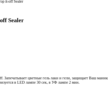
 it-off Sealer
ff Sealer
ff. Запечатывает цветные гель лаки и гели, защищает Ваш мани
изуется в LED лампе 30 сек, в УФ лампе 2 мин.