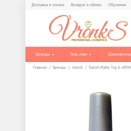
Доставка и оплата
Возврат и обмен
Обучение
Бренды
Гель-лаки
Дезинфект
Главная
/
Бренды
/
Gelish
/
Gelish Matte Top it-off