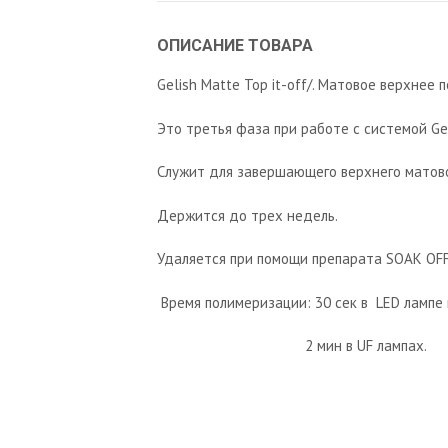
ОПИСАНИЕ ТОВАРА
Gelish Matte Top it-off/. Матовое верхнее 
Это третья фаза при работе с системой Gel
Служит для завершающего верхнего матово
Держится до трех недель.
Удаляется при помощи препарата SOAK OFF
Время полимеризации: 30 сек в LED лампе
2 мин в UF лампах.