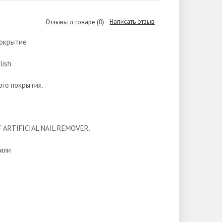
Написать отзыв
Отзывы о товаре (0)
покрытие
ish.
го покрытия.
 ARTIFICIAL NAIL REMOVER.
 или