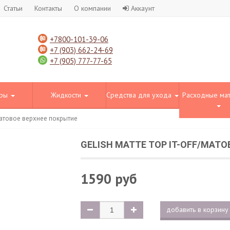
Статьи
Контакты
О компании
Аккаунт
+7800-101-39-06
+7 (903) 662-24-69
+7 (905) 777-77-65
оры
Жидкости
Средства для ухода
Расходные ма
/Матовое верхнее покрытие
GELISH MATTE TOP IT-OFF/МАТ
1590 руб
добавить в корзину