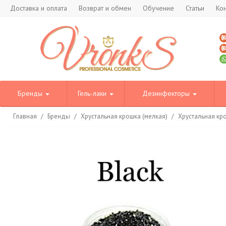
Доставка и оплата
Возврат и обмен
Обучение
Статьи
Ко
Бренды
Гель-лаки
Дезинфекторы
Главная
/
Бренды
/
Хрустальная крошка (мелкая)
/
Хрустальная кр