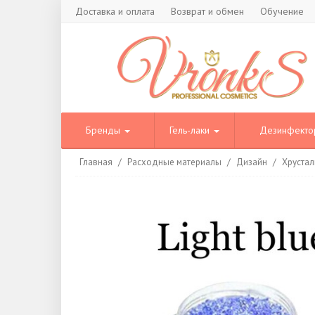
Доставка и оплата
Возврат и обмен
Обучение
Бренды
Гель-лаки
Дезинфект
Главная
/
Расходные материалы
/
Дизайн
/
Хрустал