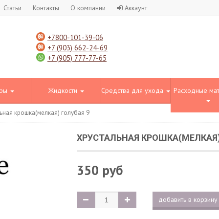
Статьи
Контакты
О компании
Аккаунт
+7800-101-39-06
+7 (903) 662-24-69
+7 (905) 777-77-65
оры
Жидкости
Средства для ухода
Расходные ма
ьная крошка(мелкая) голубая 9
ХРУСТАЛЬНАЯ КРОШКА(МЕЛКАЯ)
350 руб
добавить в корзину