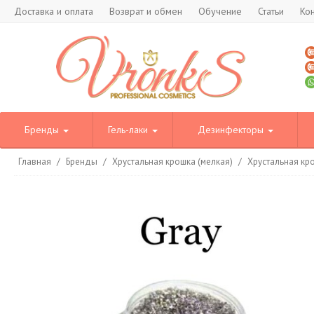
Доставка и оплата
Возврат и обмен
Обучение
Статьи
Ко
Бренды
Гель-лаки
Дезинфекторы
Главная
/
Бренды
/
Хрустальная крошка (мелкая)
/
Хрустальная кр