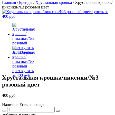
Главная
/
Бренды
/
Хрустальная крошка
/
Хрустальная крошка/
пиксики/№3 розовый цвет
Хрустальная крошка/пиксики/№3
розовый цвет
400 руб
Наличие: Есть на складе
добавить в корзину