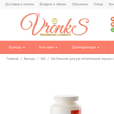
Доставка и оплата
Возврат и обмен
Обучение
Статьи
Ко
Бренды
Гель-лаки
Дезинфекторы
Главная
/
Бренды
/
Inki
/
Inki Бальзам для рук питательный черная