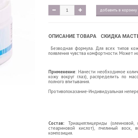
добавить в корзину
ОПИСАНИЕ ТОВАРА
СКИДКА МАСТ
Безводная формула. Для всех типов кож
появления чувства комфортности. Может ис
Применение
: Нанести необходимое колич
кожу вокруг глаз), распределить по ма
полного впитывания.
Противопоказание-Индивидуальная непере
Состав:
Триацилглицериды (олеиновой, п
стеариновой кислот), пчелиный воск, 
композиция.