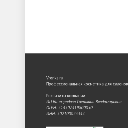
Vronks.ru
Профессиональная косметика для салонов
Реквизиты компании:
ИП Виноградова Светлана Владимировна
ОГРН: 314507419800050
ИНН: 502100023344