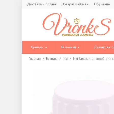
Доставка и оплата
Возврат и обмен
Обучение
Бренды
Гель-лаки
Дезинфект
Главная
/
Бренды
/
Inki
/
Inki Бальзам дневной для к