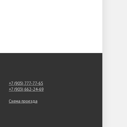
+7 (905) 777-77-65
+7 (903) 662-24-69
Схема проезда