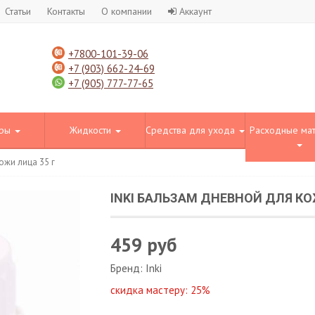
Статьи
Контакты
О компании
Аккаунт
+7800-101-39-06
+7 (903) 662-24-69
+7 (905) 777-77-65
оры
Жидкости
Средства для ухода
Расходные ма
ожи лица 35 г
INKI БАЛЬЗАМ ДНЕВНОЙ ДЛЯ КО
459 руб
Бренд:
Inki
скидка мастеру:
25%