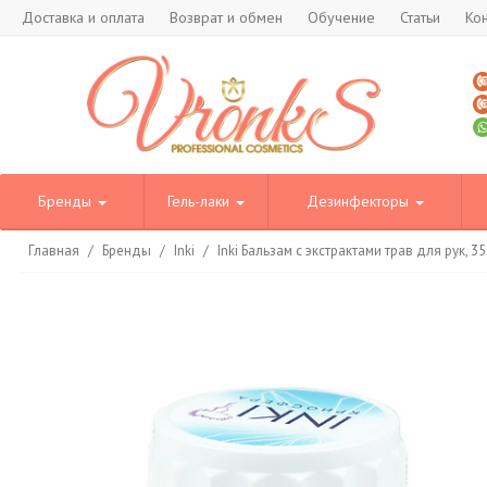
Доставка и оплата
Возврат и обмен
Обучение
Статьи
Ко
Бренды
Гель-лаки
Дезинфекторы
Главная
/
Бренды
/
Inki
/
Inki Бальзам с экстрактами трав для рук, 35