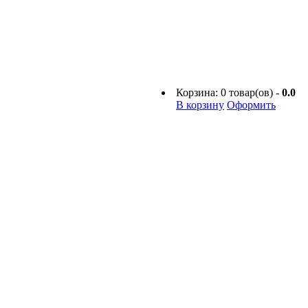
Корзина:
0
товар(ов) -
0.0
В корзину
Оформить