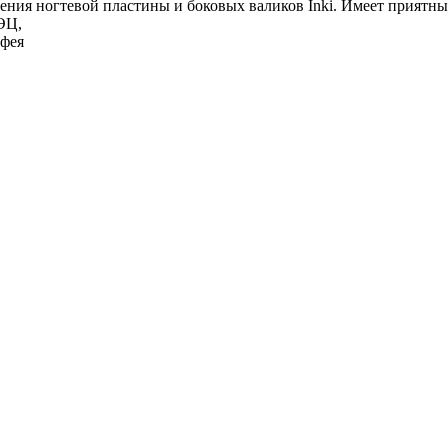
ения ногтевой пластины и боковых валиков Inki. Имеет приятны
ЭЦ,
лфея