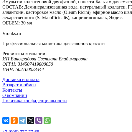
Эмульсии коллагеновой двухфазной, нанести Бальзам для смягч
СОСТАВ: Деминерализованная вода, натуральный коллаген, Г
аллантоин, касторовое масло (Оleum Ricini), эфирное масло ша
лекарственного (Salvia officinalis), каприлилгликоль, Экдис.
ОБЪЕМ: 30 мл
Vronks.ru
Профессиональная косметика для салонов красоты
Реквизиты компании:
ИП Виноградова Светлана Владимировна
ОГРН: 314507419800050
ИНН: 502100023344
Доставка и оплата
Возврат и обмен
Контакты
О компании
Политика конфиденциальности
+7 (905) 777-77-65