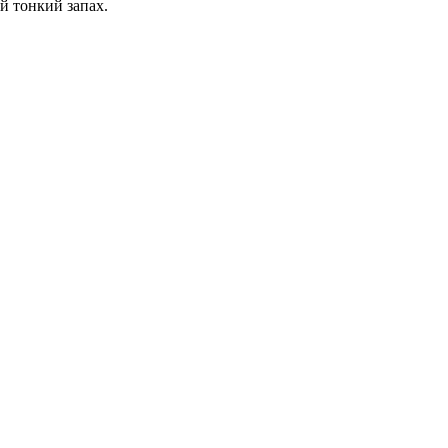
й тонкий запах.