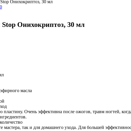
 Stop Онихокриптоз, 30 мл
 Stop Онихокриптоз, 30 мл
мл
 эфирного масла
ой
уход
пластину. Очень эффективна после ожогов, травм ногтей, когда
гредиентов.
количество
нете мастера, так и для домашнего ухода. Для большей эффективн