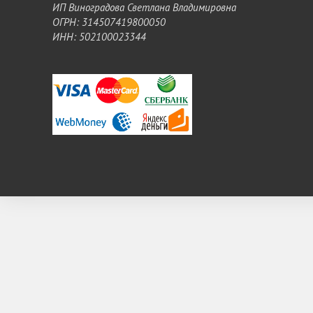
ИП Виноградова Светлана Владимировна
ОГРН: 314507419800050
ИНН: 502100023344