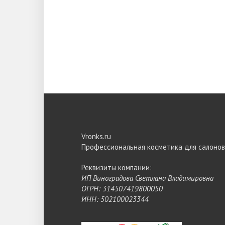
Vronks.ru
Профессиональная косметика для салонов
Реквизиты компании:
ИП Виноградова Светлана Владимировна
ОГРН: 314507419800050
ИНН: 502100023344