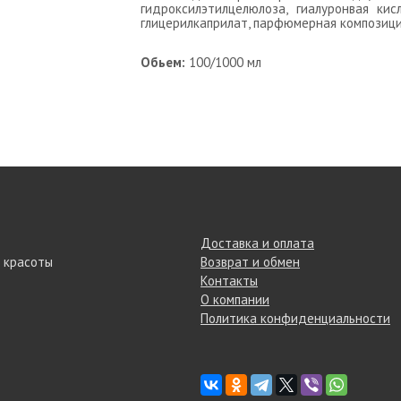
гидроксилэтилцелюлоза, гиалуронвая кис
глицерилкаприлат, парфюмерная композици
Обьем:
100/1000 мл
Доставка и оплата
 красоты
Возврат и обмен
Контакты
О компании
Политика конфиденциальности