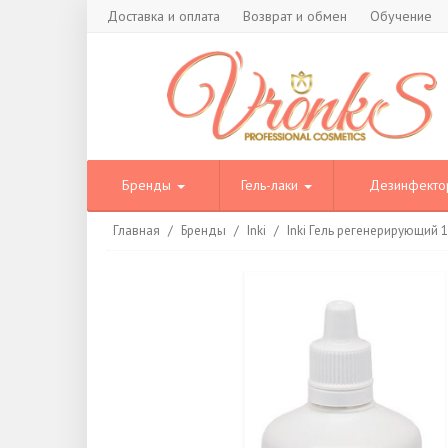
Доставка и оплата
Возврат и обмен
Обучение
Бренды
Гель-лаки
Дезинфект
Главная
/
Бренды
/
Inki
/
Inki Гель регенерирующий 