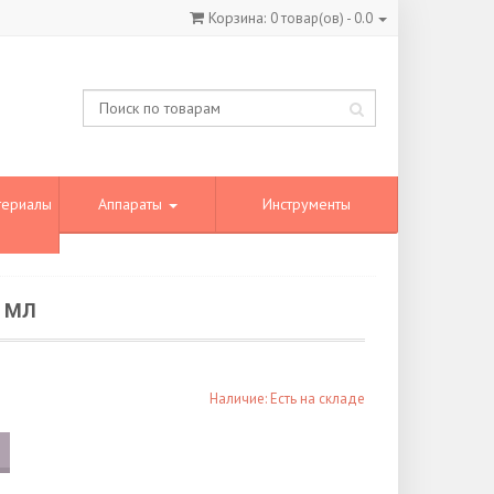
Корзина:
0
товар(ов) -
0.0
териалы
Аппараты
Инструменты
0 МЛ
Наличие: Есть на складе