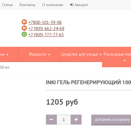
Статьи
Контакты
О компании
Аккаунт
+7800-101-39-06
+7 (903) 662-24-69
+7 (905) 777-77-65
оры
Жидкости
Средства для ухода
Расходные ма
100 мл
INKI ГЕЛЬ РЕГЕНЕРИРУЮЩИЙ 10
1205 руб
добавить в корзину