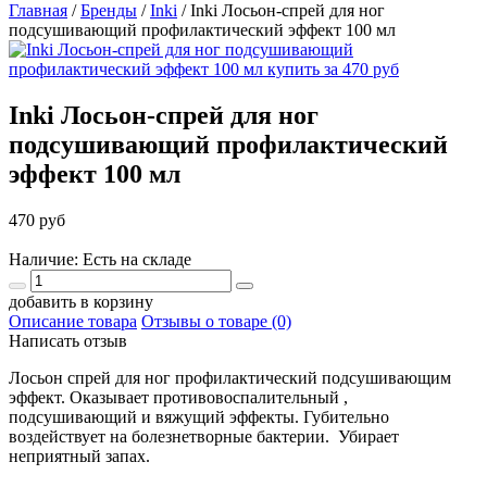
Главная
/
Бренды
/
Inki
/
Inki Лосьон-спрей для ног
подсушивающий профилактический эффект 100 мл
Inki Лосьон-спрей для ног
подсушивающий профилактический
эффект 100 мл
470 руб
Наличие: Есть на складе
добавить в корзину
Описание товара
Отзывы о товаре (0)
Написать отзыв
Лосьон спрей для ног профилактический подсушивающим
эффект. Оказывает противовоспалительный ,
подсушивающий и вяжущий эффекты. Губительно
воздействует на болезнетворные бактерии. Убирает
неприятный запах.