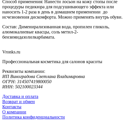
Способ применения: Нанести лосьон на кожу стопы после
процедуры педикюра для подсушивающего эффекта или
наносить 1-2 раза в день в домашнем применении до
исчезновения дискомфорта. Можно применять внутрь обуви.
Состав: Дименирализованная вода, пропилен гликоль,
алюмокалиевые квасцы, соль метил-2-
бензимидазолилкарбамата.
Vronks.ru
Профессиональная косметика для салонов красоты
Реквизиты компании:
ИП Виноградова Светлана Владимировна
ОГРН: 314507419800050
ИНН: 502100023344
Доставка и оплата
Возврат и обмен
Контакты
О компании
Политика конфиденциальности