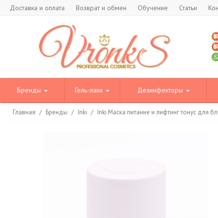
Доставка и оплата
Возврат и обмен
Обучение
Статьи
Ко
Бренды
Гель-лаки
Дезинфекторы
Главная
/
Бренды
/
Inki
/
Inki Маска питание и лифтинг тонус для 