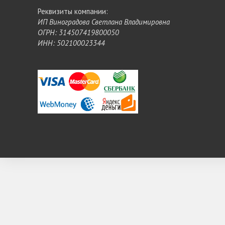
Реквизиты компании:
ИП Виноградова Светлана Владимировна
ОГРН: 314507419800050
ИНН: 502100023344