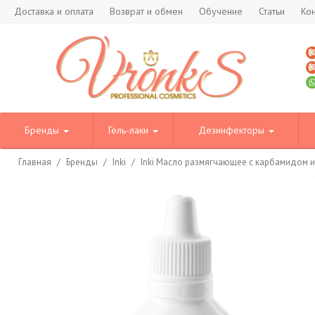
Доставка и оплата
Возврат и обмен
Обучение
Статьи
Ко
Бренды
Гель-лаки
Дезинфекторы
Главная
/
Бренды
/
Inki
/
Inki Масло размягчающее с карбамидом и