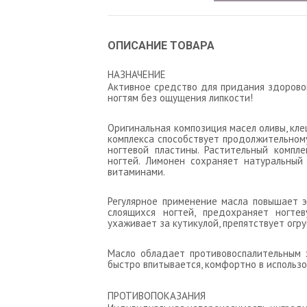
ОПИСАНИЕ ТОВАРА
НАЗНАЧЕНИЕ
Активное средство для придания здорово
ногтям без ощущения липкости!
Оригинальная композиция масел оливы, кл
комплекса способствует продолжительном
ногтевой пластины. Растительный компл
ногтей. Лимонен сохраняет натуральный
витаминами.
Регулярное применение масла повышает э
слоящихся ногтей, предохраняет ногте
ухаживает за кутикулой, препятствует огр
Масло обладает противовоспалительным 
быстро впитывается, комфортно в использо
ПРОТИВОПОКАЗАНИЯ