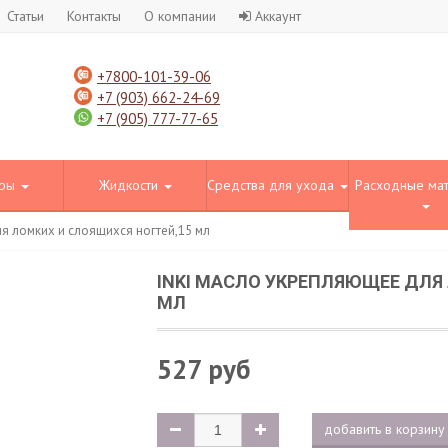
Статьи
Контакты
О компании
Аккаунт
+7800-101-39-06
+7 (903) 662-24-69
+7 (905) 777-77-65
оры
Жидкости
Средства для ухода
Расходные ма
я ломких и слоящихся ногтей,15 мл
INKI МАСЛО УКРЕПЛЯЮЩЕЕ ДЛЯ
МЛ
527 руб
добавить в корзину