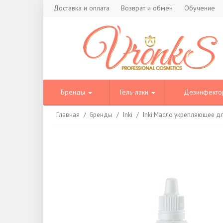
Доставка и оплата
Возврат и обмен
Обучение
Бренды
Гель-лаки
Дезинфект
Главная
/
Бренды
/
Inki
/
Inki Масло укрепляющее дл