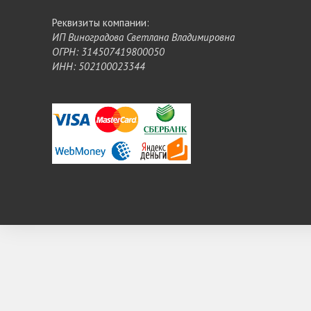
Реквизиты компании:
ИП Виноградова Светлана Владимировна
ОГРН: 314507419800050
ИНН: 502100023344