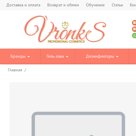
Доставка и оплата
Возврат и обмен
Обучение
Статьи
Ко
Бренды
Гель-лаки
Дезинфекторы
Главная
/