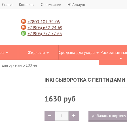
Статьи
Контакты
О компании
Аккаунт
+7800-101-39-06
+7 (903) 662-24-69
+7 (905) 777-77-65
оры
Жидкости
Средства для ухода
Расходные ма
 для рук манго 100 мл
INKI СЫВОРОТКА С ПЕПТИДАМИ 
1630 руб
добавить в корзину