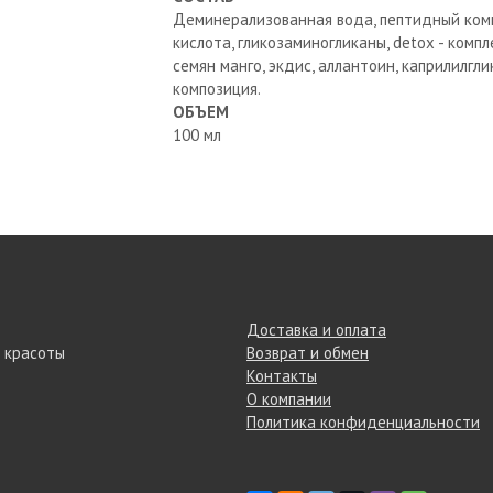
Деминерализованная вода, пептидный комп
кислота, гликозаминогликаны, detox - компле
семян манго, экдис, аллантоин, каприлилгл
композиция.
ОБЪЕМ
100 мл
Доставка и оплата
 красоты
Возврат и обмен
Контакты
О компании
Политика конфиденциальности