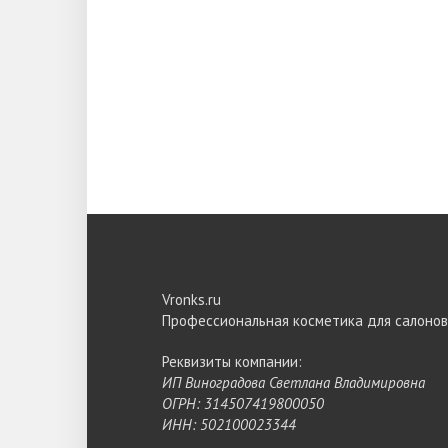
Vronks.ru
Профессиональная косметика для салонов
Реквизиты компании:
ИП Виноградова Светлана Владимировна
ОГРН: 314507419800050
ИНН: 502100023344