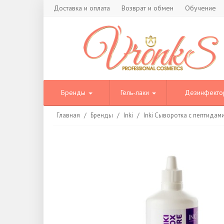
Доставка и оплата
Возврат и обмен
Обучение
Бренды
Гель-лаки
Дезинфект
Главная
/
Бренды
/
Inki
/
Inki Сыворотка с пептидами