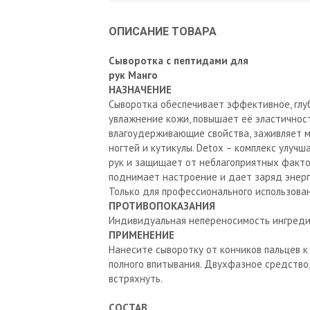
ОПИСАНИЕ ТОВАРА
Сыворотка с пептидами для
рук Манго
НАЗНАЧЕНИЕ
Сыворотка обеспечивает эффективное, гл
увлажнение кожи, повышает её эластичнос
влагоудерживающие свойства, заживляет 
ногтей и кутикулы. Detox – комплекс улуч
рук и защищает от неблагоприятных факто
поднимает настроение и дает заряд энерг
Только для профессионального использован
ПРОТИВОПОКАЗАНИЯ
Индивидуальная непереносимость ингреди
ПРИМЕНЕНИЕ
Нанесите сыворотку от кончиков пальцев к
полного впитывания. Двухфазное средство
встряхнуть.
СОСТАВ