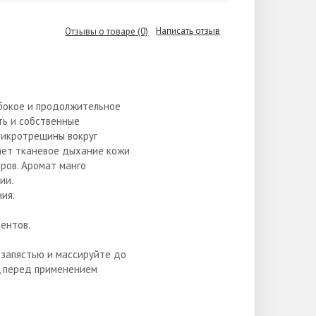
Написать отзыв
Отзывы о товаре (0)
убокое и продолжительное
ть и собственные
микротрещины вокруг
шает тканевое дыхание кожи
ров. Аромат манго
ии.
ия.
ентов.
 запястью и массируйте до
, перед применением