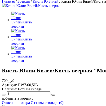
Главная
/
Бренды
/
Кисти Ю.Билей
/
Кисть Юлии Билей/Кисть в
Кисть Юлии Билей/Кисть веерная "Мон
700 руб
Артикул: DW7-00,5JB
Наличие: Есть на складе
добавить в корзину
Описание товара
Отзывы о товаре (0)