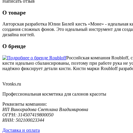
Написать отзыв
О товаре
Авторская разработка Юлии Билей кисть «Моне» - идеальная ки
создания сложных фонов. Это идеальный инструмент для созда
дизайна ногтей.
О бренде
Российская компания Roubloff, 
кисти идеально сбалансированы, поэтому при работе рука не у
надёжно фиксирует детали кисти. Кисти марки Roubloff разраб
Vronks.ru
Профессиональная косметика для салонов красоты
Реквизиты компании:
ИП Виноградова Светлана Владимировна
ОГРН: 314507419800050
ИНН: 502100023344
Доставка и оплата