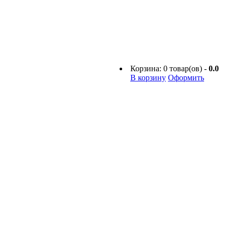
Корзина:
0
товар(ов) -
0.0
В корзину
Оформить