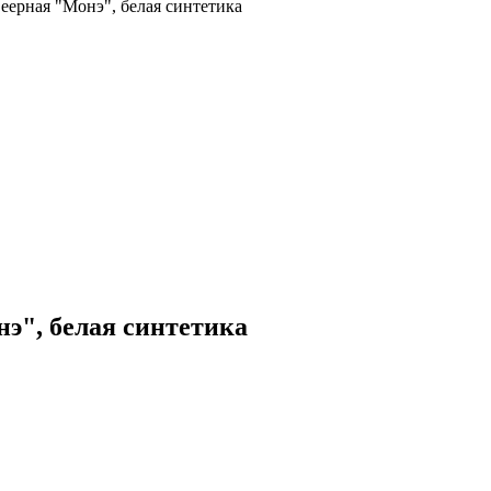
еерная "Монэ", белая синтетика
э", белая синтетика