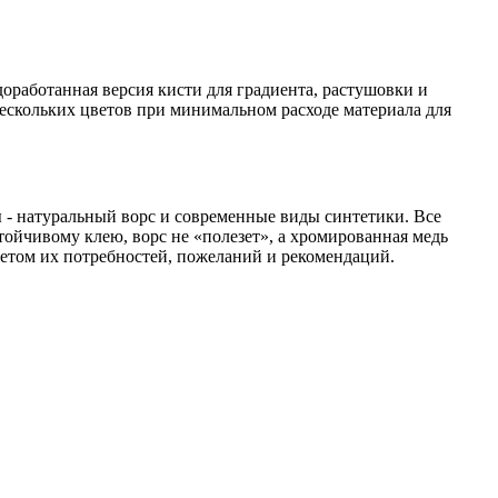
доработанная версия кисти для градиента, растушовки и
ескольких цветов при минимальном расходе материала для
ы - натуральный ворс и современные виды синтетики. Все
тойчивому клею, ворс не «полезет», а хромированная медь
етом их потребностей, пожеланий и рекомендаций.