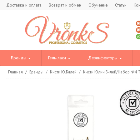
Доставка и оплата
Возврат и обмен
Обучение
Статьи
Ко
Бренды
Гель-лаки
Дезинфекторы
Главная
/
Бренды
/
Кисти Ю.Билей
/
Кисти Юлии Билей/Набор №4 "П