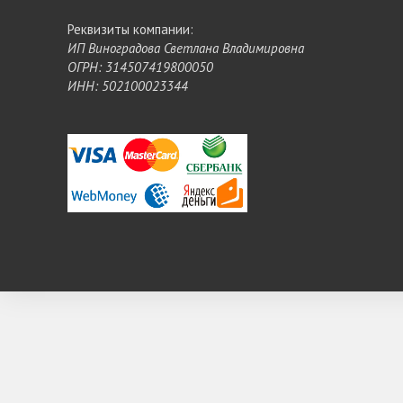
Реквизиты компании:
ИП Виноградова Светлана Владимировна
ОГРН: 314507419800050
ИНН: 502100023344