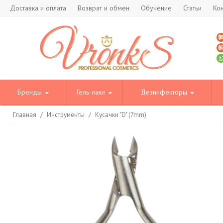
Доставка и оплата
Возврат и обмен
Обучение
Статьи
Ко
Бренды
Гель-лаки
Дезинфекторы
Главная
/
Инструменты
/
Кусачки "D" (7mm)