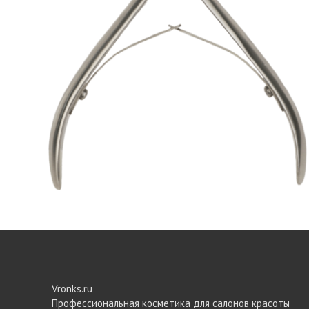
Vronks.ru
Профессиональная косметика для салонов красоты