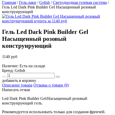
Главная
/
Гель-лаки
/
Gelish
/
Светодиодная гелевая система
/
Гель Led Dark Pink Builder Gel Насыщенный розовый
конструирующий
Гель Led Dark Pink Builder Gel
Насыщенный розовый
конструирующий
1140 руб
Наличие: Есть на складе
Бренд:
Gelish
добавить в корзину
Описание товара
Отзывы о товаре (0)
Написать отзыв
Led Dark Pink Builder Gel/Насыщенный розовый
конструирующий гель.
Рекомендуется использовать только для создания френчей.