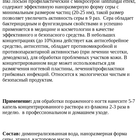
Inki Лосьон профилактический с микросерой /antifungal effekt,
содержит эффективную наноразмерную форму серы с
минимальным размером частиц (20-25 нм), такой размер
позволяет увеличить активность серы в 9 раз. Сера обладает
бактерицидным и фунгизидным свойствами и успешно
применяется в медицине и косметологии в качестве
эффективного и безопасного средства. В небольших
концентрациях (до 10%)она действует как антисеборейное
средство, антисептик, обладает противомикробной и
противопаразитарной активностью (при лечении чесотки,
демодекоза), для обработки проблемных участков кожи. В
концентрированном виде может использоваться для
размягчения ногтевой пластины, лечения/профилактики
грибковых инфекций. Относится к экологически чистым и
безопасный продуктам.
Применение:
для обработки пораженного ногтя нанесите 5-7
капель концентрированного раствора из флакона 2-3 раза в
неделю. в профессиональном и домашнем уходе.
Состав:
диминерализованная вода, наноразмерная форма
серы, этанол, касторовое масло.