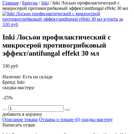
Главная
/
Бренды
/
Inki
/
Inki Лосьон профилактический с
микросерой противогрибковый эффект/antifungal effekt 30 мл
Inki Лосьон профилактический с
микросерой противогрибковый
эффект/antifungal effekt 30 мл
330 руб
Наличие: Есть на складе
Бренд:
Inki
скидка мастеру:
-25%
добавить в корзину
Описание товара
Отзывы о товаре (0)
скидка мастеру
Написать отзыв