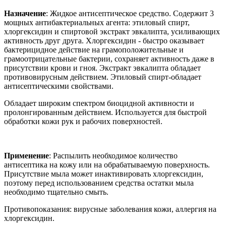
Назначение
: Жидкое антисептическое средство. Содержит 3
мощных антибактериальных агента: этиловый спирт,
хлоргексидин и спиртовой экстракт эвкалипта, усиливающих
активность друг друга. Хлоргексидин - быстро оказывает
бактерицидное действие на грамоположительные и
грамоотрицательные бактерии, сохраняет активность даже в
присутствии крови и гноя. Экстракт эвкалипта обладает
противовирусным действием. Этиловый спирт-обладает
антисептическими свойствами.
Обладает широким спектром биоцидной активности и
пролонгированным действием. Используется для быстрой
обработки кожи рук и рабочих поверхностей.
Применение
: Распылить необходимое количество
антисептика на кожу или на обрабатываемую поверхность.
Присутствие мыла может инактивировать хлоргексидин,
поэтому перед использованием средства остатки мыла
необходимо тщательно смыть.
Противопоказания: вирусные заболевания кожи, аллергия на
хлоргексидин.