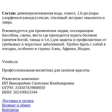
Состав:
деминерализованная вода, этанол, 1,6-ди-(пара-
хлорфенилгуанидо)-гексан, этиловый экстракт эвкалипта и
лавра.
Рекомендуется для применения людям, посещающим
бассейны, сауны, места где приходится ходить босиком
(занятия йогой, танцы и т.п.) для защиты и профилактики от
грибковых и вирусных заболеваний. Удобно брать с собой в
поездки, особенно в страны Азии, Африки, Индии.
Vronks.ru
Профессиональная косметика для салонов красоты
Реквизиты компании:
ИП Виноградова Светлана Владимировна
ОГРН: 314507419800050
ИНН: 502100023344
Доставка и оплата
Возврат и обмен
Контакты