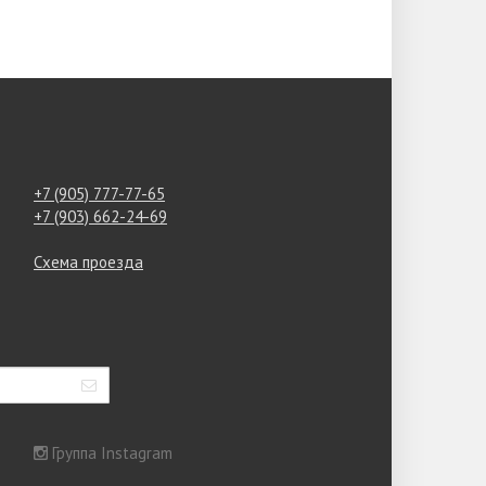
+7 (905) 777-77-65
+7 (903) 662-24-69
Схема проезда
Группа Instagram