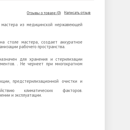
Написать отзыв
Отзывы о товаре (0)
л мастера из медицинской нержавеющей
на столе мастера, создает аккуратное
ганизации рабочего пространства.
назначен для хранения и стерилизации
ментов. . Не чернеет при многократном
кции, предстерилизационной очистки и
ствию климатических факторов.
ении и эксплуатации.