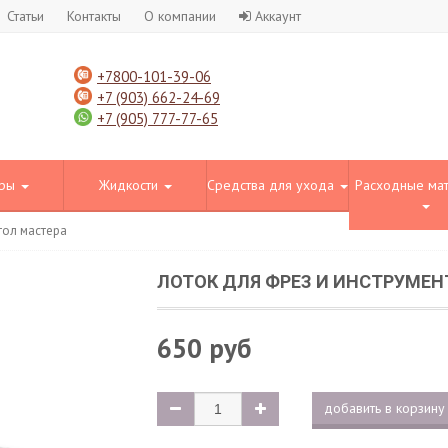
Статьи
Контакты
О компании
Аккаунт
+7800-101-39-06
+7 (903) 662-24-69
+7 (905) 777-77-65
оры
Жидкости
Средства для ухода
Расходные ма
тол мастера
ЛОТОК ДЛЯ ФРЕЗ И ИНСТРУМЕН
650 руб
добавить в корзину