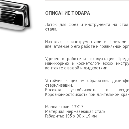
ОПИСАНИЕ ТОВАРА
Лоток для фрез и инструмента на сто
стали.
Находясь с инструментами и фрезами 
впечатление о его работе и правильной ор
Удобен в работе и эксплуатации. Пред
маникюрных и косметологических инстру
контакте с водой и жидкостями.
Устойчив к циклам обработки: дезинфе
стерилизации.
Высокая устойчивость к воздей
Корозионностойкость при длительном хран
Марка стали: 12Х17
Материал: нержавеющая сталь
Габариты: 195 х 90 х 19 мм