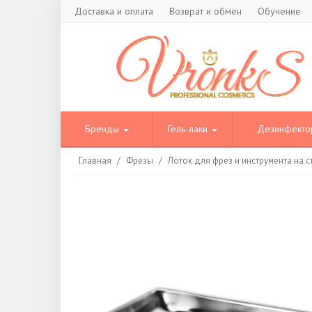
Доставка и оплата
Возврат и обмен
Обучение
Бренды
Гель-лаки
Дезинфект
Главная
/
Фрезы
/
Лоток для фрез и инструмента на с