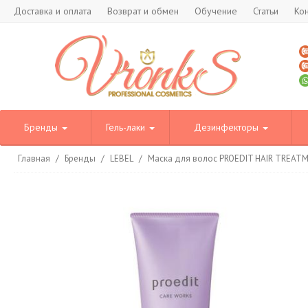
Доставка и оплата
Возврат и обмен
Обучение
Статьи
Ко
Бренды
Гель-лаки
Дезинфекторы
Главная
/
Бренды
/
LEBEL
/
Маска для волос PROEDIT HAIR TREAT