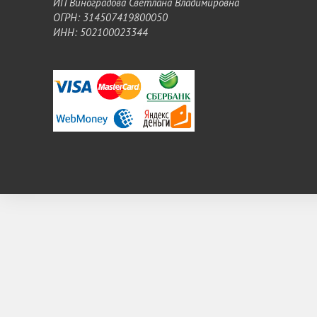
ИП Виноградова Светлана Владимировна
ОГРН: 314507419800050
ИНН: 502100023344