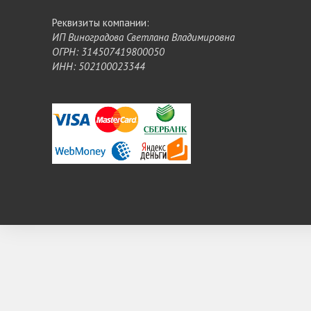
Реквизиты компании:
ИП Виноградова Светлана Владимировна
ОГРН: 314507419800050
ИНН: 502100023344