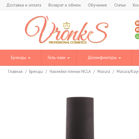
Доставка и оплата
Возврат и обмен
Обучение
Статьи
Ко
Бренды
Гель-лаки
Дезинфекторы
Главная
/
Бренды
/
Наклейки пленки NCLA
/
Masura
/
Masura/Кауч