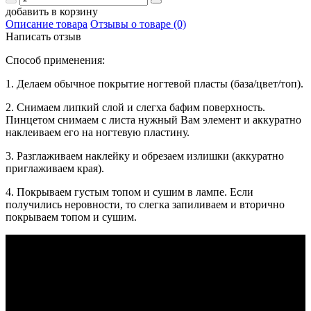
добавить в корзину
Описание товара
Отзывы о товаре (0)
Написать отзыв
Способ применения:
1. Делаем обычное покрытие ногтевой пласты (база/цвет/топ).
2. Снимаем липкий слой и слегха бафим поверхность.
Пинцетом снимаем с листа нужный Вам элемент и аккуратно
наклеиваем его на ногтевую пластину.
3. Разглаживаем наклейку и обрезаем излишки (аккуратно
приглаживаем края).
4. Покрываем густым топом и сушим в лампе. Если
получились неровности, то слегка запиливаем и вторично
покрываем топом и сушим.