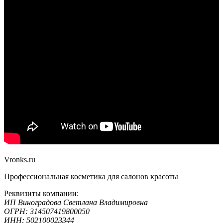
Vronks.ru
Профессиональная косметика для салонов красоты
Реквизиты компании:
ИП Виноградова Светлана Владимировна
ОГРН: 314507419800050
ИНН: 502100023344