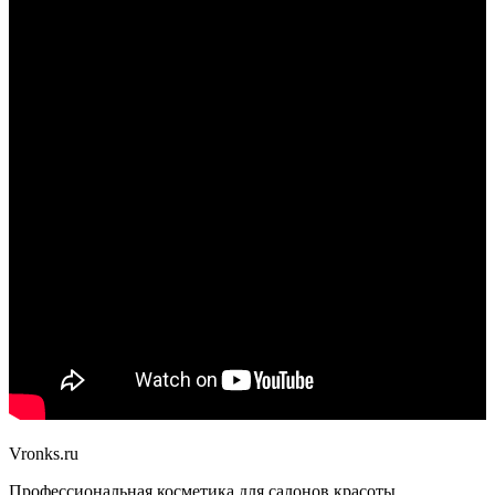
Vronks.ru
Профессиональная косметика для салонов красоты