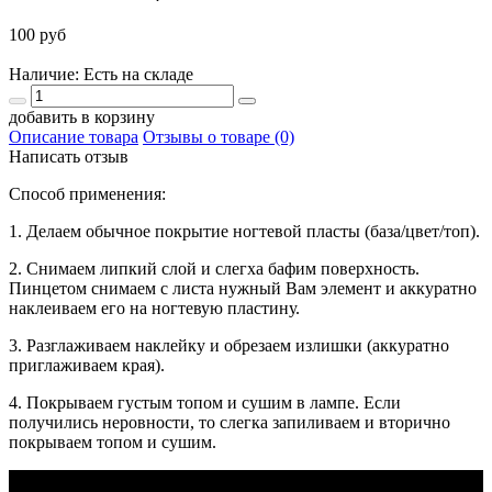
100 руб
Наличие: Есть на складе
добавить в корзину
Описание товара
Отзывы о товаре (0)
Написать отзыв
Способ применения:
1. Делаем обычное покрытие ногтевой пласты (база/цвет/топ).
2. Снимаем липкий слой и слегха бафим поверхность.
Пинцетом снимаем с листа нужный Вам элемент и аккуратно
наклеиваем его на ногтевую пластину.
3. Разглаживаем наклейку и обрезаем излишки (аккуратно
приглаживаем края).
4. Покрываем густым топом и сушим в лампе. Если
получились неровности, то слегка запиливаем и вторично
покрываем топом и сушим.