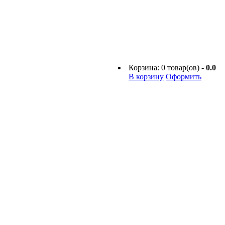
Корзина:
0
товар(ов) -
0.0
В корзину
Оформить