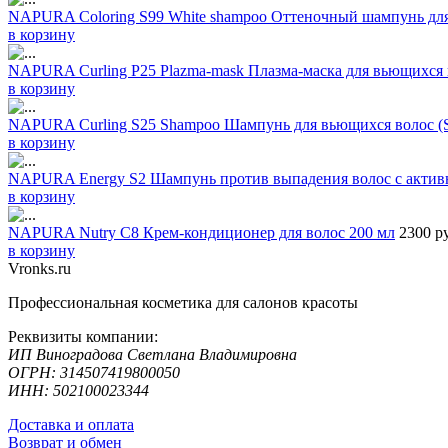
NAPURA Coloring S99 White shampoo Оттеночный шампунь для 
в корзину
NAPURA Curling P25 Plazma-mask Плазма-маска для вьющихся 
в корзину
NAPURA Curling S25 Shampoo Шампунь для вьющихся волос (SL
в корзину
NAPURA Energy S2 Шампунь против выпадения волос с активн
в корзину
NAPURA Nutry C8 Крем-кондиционер для волос 200 мл
2300 р
в корзину
Vronks.ru
Профессиональная косметика для салонов красоты
Реквизиты компании:
ИП Виноградова Светлана Владимировна
ОГРН: 314507419800050
ИНН: 502100023344
Доставка и оплата
Возврат и обмен