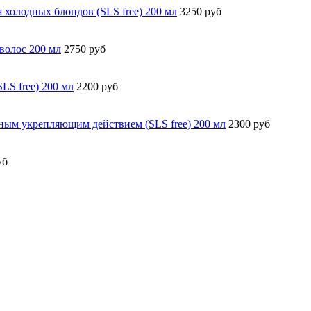
холодных блондов (SLS free) 200 мл
3250 руб
волос 200 мл
2750 руб
S free) 200 мл
2200 руб
ым укрепляющим действием (SLS free) 200 мл
2300 руб
уб