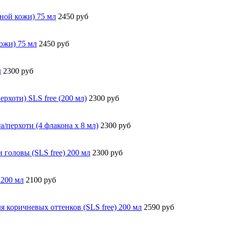
нной кожи) 75 мл
2450 руб
ожи) 75 мл
2450 руб
л
2300 руб
хоти) SLS free (200 мл)
2300 руб
/перхоти (4 флакона х 8 мл)
2300 руб
головы (SLS free) 200 мл
2300 руб
 200 мл
2100 руб
коричневых оттенков (SLS free) 200 мл
2590 руб