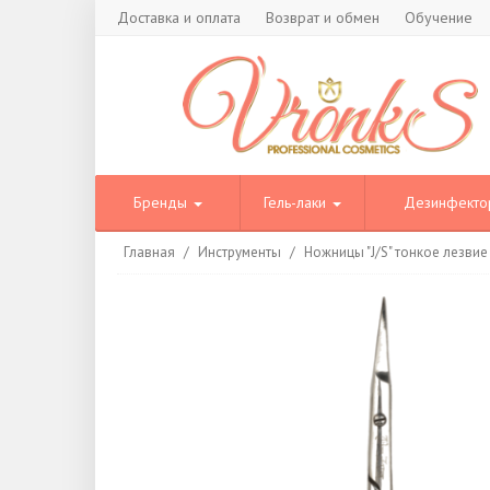
Доставка и оплата
Возврат и обмен
Обучение
Бренды
Гель-лаки
Дезинфект
Главная
/
Инструменты
/
Ножницы "J/S" тонкое лезвие