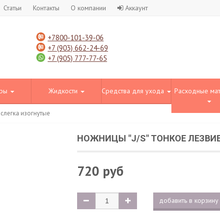
Статьи
Контакты
О компании
Аккаунт
+7800-101-39-06
+7 (903) 662-24-69
+7 (905) 777-77-65
оры
Жидкости
Средства для ухода
Расходные ма
 слегка изогнутые
НОЖНИЦЫ "J/S" ТОНКОЕ ЛЕЗВИ
720 руб
добавить в корзину