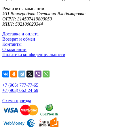
Реквизиты компании:
ИП Виноградова Светлана Владимировна
ОГРН: 314507419800050
ИНН: 502100023344
Доставка и оплата
Возврат и обмен
Контакты
О компании
Политика конфиденциальности
+7 (905) 777-77-65
+7 (903) 662-24-69
Схема проезда