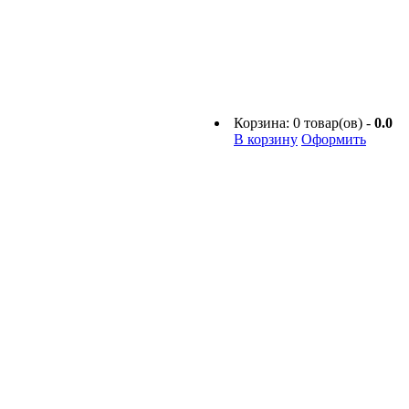
Корзина:
0
товар(ов) -
0.0
В корзину
Оформить