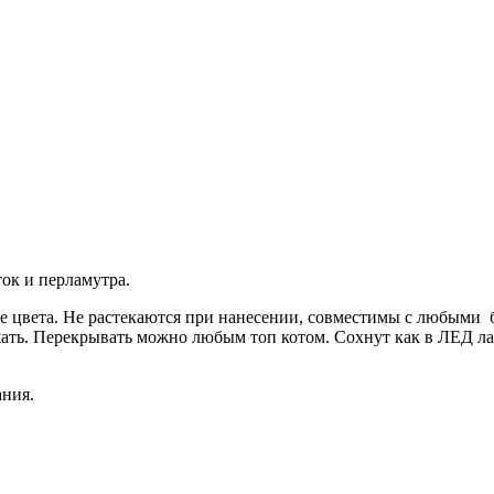
ток и перламутра.
цвета. Не растекаются при нанесении, совместимы с любыми б
ать. Перекрывать можно любым топ котом. Сохнут как в ЛЕД лам
ания.