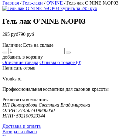
Главная
/
Гель-лаки
/
O'NINE
/
Гель лак O'NINE №OP03
Гель лак O'NINE №OP03
295 руб
790 руб
Наличие: Есть на складе
добавить в корзину
Описание товара
Отзывы о товаре (0)
Написать отзыв
Vronks.ru
Профессиональная косметика для салонов красоты
Реквизиты компании:
ИП Виноградова Светлана Владимировна
ОГРН: 314507419800050
ИНН: 502100023344
Доставка и оплата
Возврат и обмен