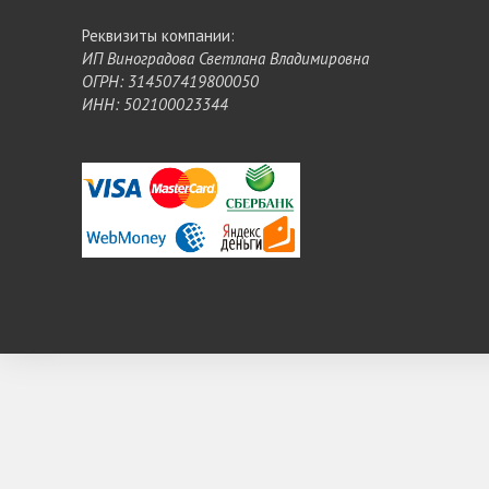
Реквизиты компании:
ИП Виноградова Светлана Владимировна
ОГРН: 314507419800050
ИНН: 502100023344