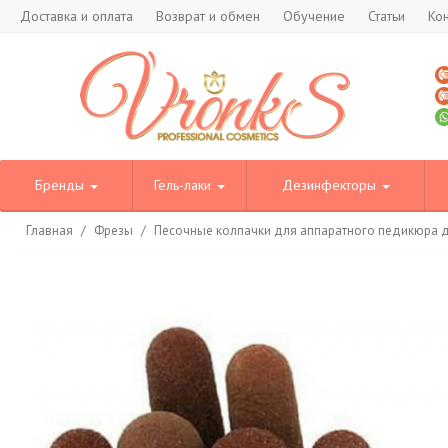
Доставка и оплата
Возврат и обмен
Обучение
Статьи
Ко
Бренды
Гель-лаки
Дезинфекторы
Главная
/
Фрезы
/
Песочные колпачки для аппаратного педикюра д.