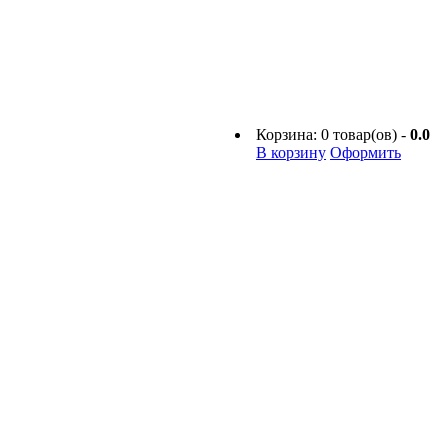
Корзина:
0
товар(ов) -
0.0
В корзину
Оформить