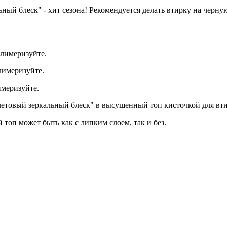
ый блеск" - хит сезона! Рекомендуется делать втирку на черную
олимеризуйте.
лимеризуйте.
имеризуйте.
етовый з
еркальный блеск"
в высушенный топ кисточкой для вт
 топ может быть как с липким слоем, так и без.