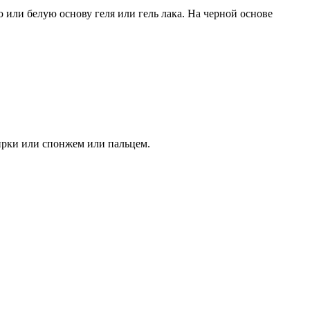
 или белую основу геля или гель лака. На черной основе
ирки или спонжем или пальцем.