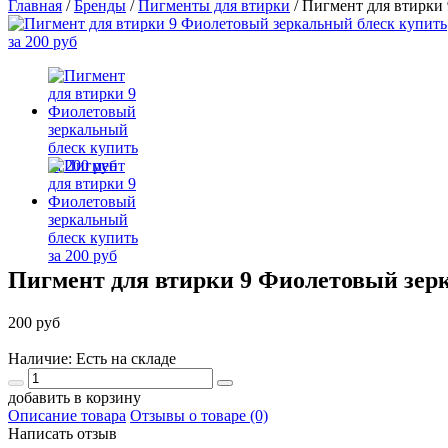
Главная
/
Бренды
/
Пигменты для втирки
/
Пигмент для втирки
Пигмент для втирки 9 Фиолетовый зер
200 руб
Наличие: Есть на складе
добавить в корзину
Описание товара
Отзывы о товаре (0)
Написать отзыв