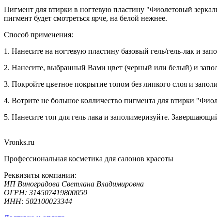
Пигмент для втирки в ногтевую пластину "Фиолетовый зеркальн
пигмент будет смотреться ярче, на белой нежнее.
Способ применения:
1. Нанесите на ногтевую пластину базовый гель/гель-лак и зап
2. Нанесите, выбранный Вами цвет (черный или белый) и запо
3. Покройте цветное покрытие топом без липкого слоя и запол
4. Вотрите не большое колличество пигмента для втирки
"Фиол
5. Нанесите топ для гель лака и заполимеризуйте. Завершающий
Vronks.ru
Профессиональная косметика для салонов красоты
Реквизиты компании:
ИП Виноградова Светлана Владимировна
ОГРН: 314507419800050
ИНН: 502100023344