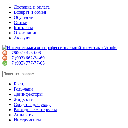
Доставка и оплата
Возврат и обмен
Обучение
Статьи
Контакты
О компании
Аккаунт
+7800-101-39-06
+7 (903) 662-24-69
+7 (905) 777-77-65
Бренды
Гель-лаки
Дезинфекторы
Жидкости
Средства для ухода
Расходные материалы
Аппараты
Инструменты